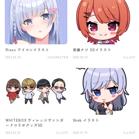
Riesz アイコンイラスト
安藤ナツ SDイラスト
2023.05.23
CHARACTER
2023.05.12
ILLUST
WHITEBOX ヴィレッジヴァンガ
Skeb イラスト
ードコラボグッズSD
2023.03.22
ILLUST
2023.01.19
ILLUST