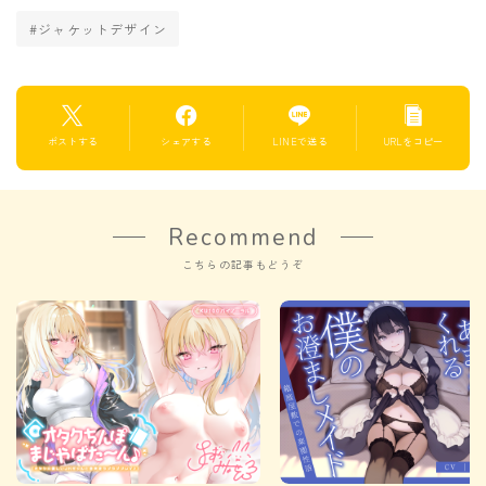
#ジャケットデザイン
ポストする
シェアする
LINEで送る
URLをコピー
Recommend
こちらの記事もどうぞ